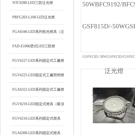
NTC9280-LED三防泛光燈
PRFG203-L100-LED泛光燈
FGA6346-LED系列投光燈具（泛
光燈）
FAD-E100b壁式LED三防燈
GSF815D/-50WGSF815D//GSF81
FGV6227-LED系列固定式工廠燈
三防工礦燈/200-300W（大款吊
FGV6225-LED固定式工廠照明燈
FGA6322-LED系列固定式工廠燈
FGV6219-LED固定式燈具（吸頂
燈）
FGV6216-LED系列固定式燈具
FGA6308-LED系列固定式燈具