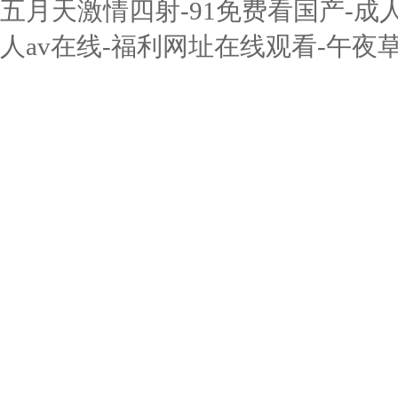
五月天激情四射-91免费看国产-成
人av在线-福利网址在线观看-午夜草草