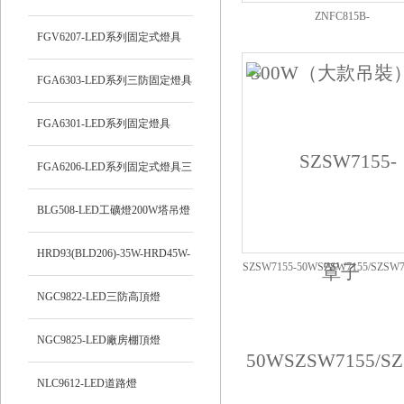
ZNFC815B-
FGV6207-LED系列固定式燈具
50WZNFC815B/ZNFC815BLE
燈/160-240W
FGA6303-LED系列三防固定燈具
FGA6301-LED系列固定燈具
FGA6206-LED系列固定式燈具三
防平臺燈
BLG508-LED工礦燈200W塔吊燈
HRD93(BLD206)-35W-HRD45W-
SZSW7155-50WSZSW7155/SZSW
式LED平臺燈
55W-65W
NGC9822-LED三防高頂燈
NGC9825-LED廠房棚頂燈
NLC9612-LED道路燈