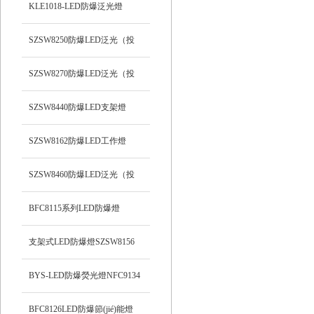
支架式
KLE1018-LED防爆泛光燈
SZSW8250防爆LED泛光（投
光）工作燈
SZSW8270防爆LED泛光（投
光）燈
SZSW8440防爆LED支架燈
SZSW8162防爆LED工作燈
SZSW8460防爆LED泛光（投
光）工作燈
BFC8115系列LED防爆燈
支架式LED防爆燈SZSW8156
BYS-LED防爆熒光燈NFC9134
BFC8126LED防爆節(jié)能燈