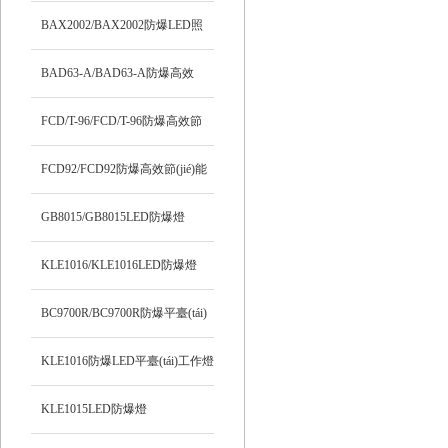
(tái)燈
BAX2002/BAX2002防爆LED照
明燈
BAD63-A/BAD63-A防爆高效
LED燈
FCD/T-96/FCD/T-96防爆高效節
(jié)能LED燈
FCD92/FCD92防爆高效節(jié)能
LED燈
GB8015/GB8015LED防爆燈
KLE1016/KLE1016LED防爆燈
BC9700R/BC9700R防爆平臺(tái)
燈
KLE1016防爆LED平臺(tái)工作燈
KLE1015LED防爆燈