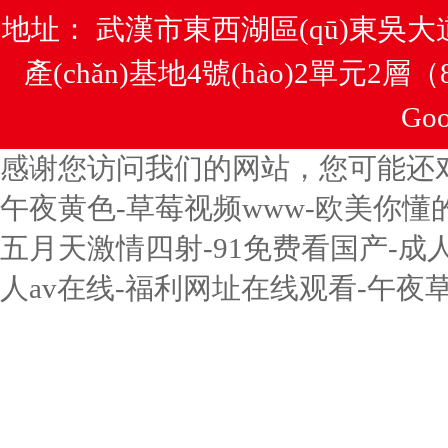
地址： 武漢市東西湖區(qū)東吳大
產(chǎn)基地4號(hào)2單元2層
Goo
感谢您访问我们的网站，您可能还
午夜黄色-草莓视频www-欧美你懂
五月天激情四射-91免费看国产-成
人av在线-福利网址在线观看-午夜草草