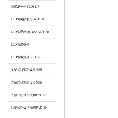
防爆泛光燈BLD8117
LED防爆照明燈BZD129
LED防爆節(jié)能燈BZD130
LED防爆壁燈
LED防爆燈具BLD8125
支架式LED防爆投光燈
管吊式LED防爆泛光燈
吸頂式防爆投光燈BZD129
法蘭式防爆泛光燈FAD-30