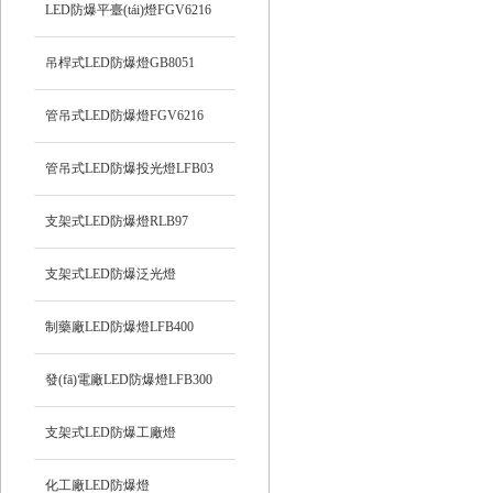
LED防爆平臺(tái)燈FGV6216
吊桿式LED防爆燈GB8051
管吊式LED防爆燈FGV6216
管吊式LED防爆投光燈LFB03
支架式LED防爆燈RLB97
支架式LED防爆泛光燈
制藥廠LED防爆燈LFB400
發(fā)電廠LED防爆燈LFB300
支架式LED防爆工廠燈
化工廠LED防爆燈