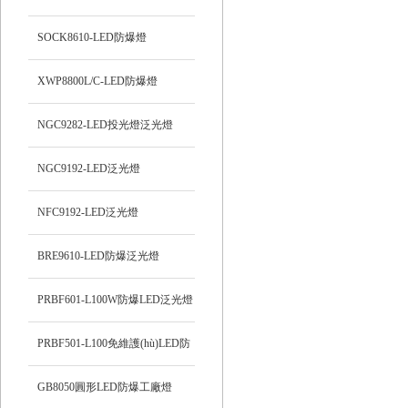
SOCK8610-LED防爆燈
XWP8800L/C-LED防爆燈
NGC9282-LED投光燈泛光燈
NGC9192-LED泛光燈
NFC9192-LED泛光燈
BRE9610-LED防爆泛光燈
PRBF601-L100W防爆LED泛光燈
PRBF501-L100免維護(hù)LED防
爆投光燈
GB8050圓形LED防爆工廠燈