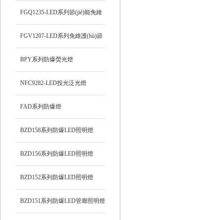
FGQ1235-LED系列節(jié)能免維
護(hù)防爆投光燈
FGV1207-LED系列免維護(hù)節
(jié)能防爆燈
BPY系列防爆熒光燈
NFC9282-LED投光泛光燈
FAD系列防爆燈
BZD158系列防爆LED照明燈
BZD156系列防爆LED照明燈
BZD152系列防爆LED照明燈
BZD151系列防爆LED管廊照明燈