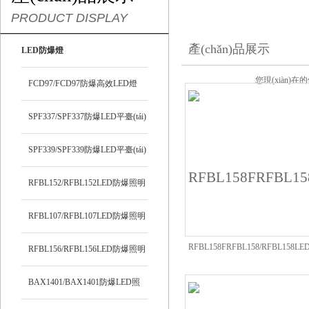
PRODUCT DISPLAY
產(chǎn)品展示
LED防爆燈
您現(xiàn)在
FCD97/FCD97防爆高效LED燈
SPF337/SPF337防爆LED平臺(tái)
燈
SPF339/SPF339防爆LED平臺(tái)
燈
RFBL152/RFBL152LED防爆照明
燈
RFBL107/RFBL107LED防爆照明
RFBL158FRFBL158/RFBL158
燈
RFBL156/RFBL156LED防爆照明
臺(tái)燈
燈
BAX1401/BAX1401防爆LED照