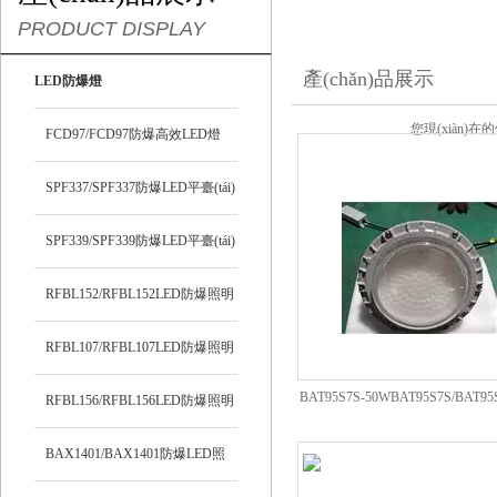
PRODUCT DISPLAY
產(chǎn)品展示
LED防爆燈
您現(xiàn)在
FCD97/FCD97防爆高效LED燈
SPF337/SPF337防爆LED平臺(tái)
燈
SPF339/SPF339防爆LED平臺(tái)
燈
RFBL152/RFBL152LED防爆照明
燈
RFBL107/RFBL107LED防爆照明
BAT95S7S-50WBAT95S7S/BAT9
燈
RFBL156/RFBL156LED防爆照明
防爆燈
燈
BAX1401/BAX1401防爆LED照