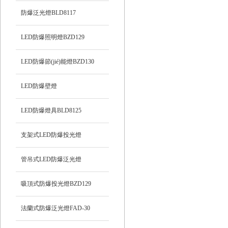
防爆泛光燈BLD8117
LED防爆照明燈BZD129
LED防爆節(jié)能燈BZD130
LED防爆壁燈
LED防爆燈具BLD8125
支架式LED防爆投光燈
管吊式LED防爆泛光燈
吸頂式防爆投光燈BZD129
法蘭式防爆泛光燈FAD-30