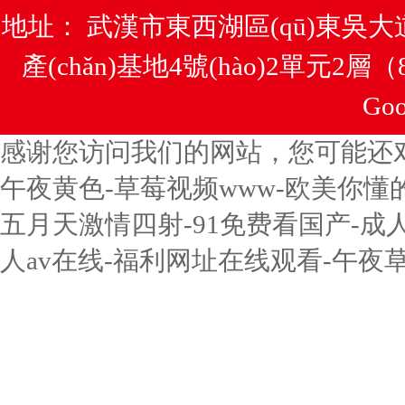
地址： 武漢市東西湖區(qū)東吳大
產(chǎn)基地4號(hào)2單元2層
Goo
感谢您访问我们的网站，您可能还
午夜黄色-草莓视频www-欧美你懂
五月天激情四射-91免费看国产-成
人av在线-福利网址在线观看-午夜草草