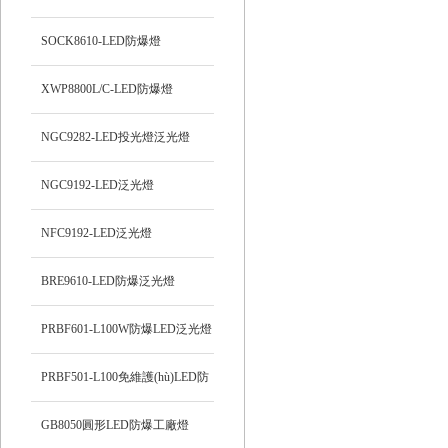
SOCK8610-LED防爆燈
XWP8800L/C-LED防爆燈
NGC9282-LED投光燈泛光燈
NGC9192-LED泛光燈
NFC9192-LED泛光燈
BRE9610-LED防爆泛光燈
PRBF601-L100W防爆LED泛光燈
PRBF501-L100免維護(hù)LED防
爆投光燈
GB8050圓形LED防爆工廠燈