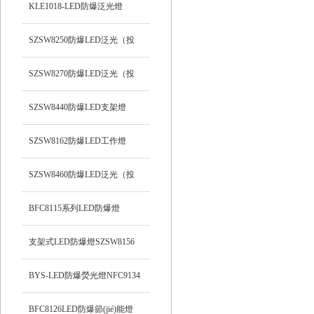
支架式
KLE1018-LED防爆泛光燈
SZSW8250防爆LED泛光（投
光）工作燈
SZSW8270防爆LED泛光（投
光）燈
SZSW8440防爆LED支架燈
SZSW8162防爆LED工作燈
SZSW8460防爆LED泛光（投
光）工作燈
BFC8115系列LED防爆燈
支架式LED防爆燈SZSW8156
BYS-LED防爆熒光燈NFC9134
BFC8126LED防爆節(jié)能燈