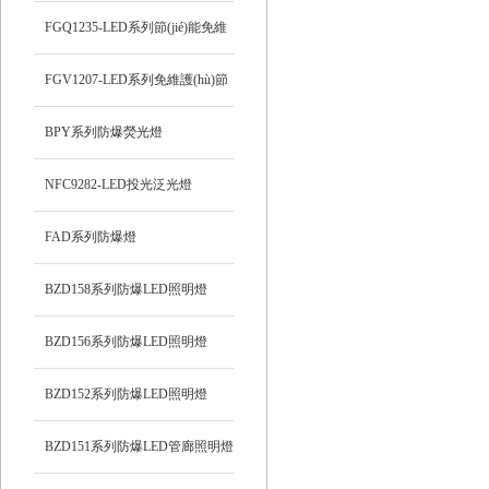
FGQ1235-LED系列節(jié)能免維
護(hù)防爆投光燈
FGV1207-LED系列免維護(hù)節
(jié)能防爆燈
BPY系列防爆熒光燈
NFC9282-LED投光泛光燈
FAD系列防爆燈
BZD158系列防爆LED照明燈
BZD156系列防爆LED照明燈
BZD152系列防爆LED照明燈
BZD151系列防爆LED管廊照明燈