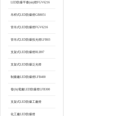
LED防爆平臺(tái)燈FGV6216
吊桿式LED防爆燈GB8051
管吊式LED防爆燈FGV6216
管吊式LED防爆投光燈LFB03
支架式LED防爆燈RLB97
支架式LED防爆泛光燈
制藥廠LED防爆燈LFB400
發(fā)電廠LED防爆燈LFB300
支架式LED防爆工廠燈
化工廠LED防爆燈