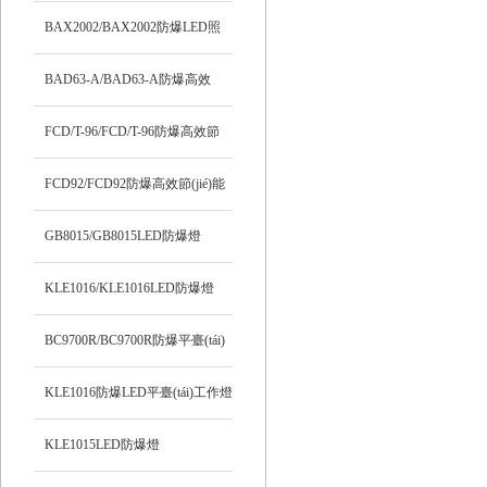
(tái)燈
BAX2002/BAX2002防爆LED照
明燈
BAD63-A/BAD63-A防爆高效
LED燈
FCD/T-96/FCD/T-96防爆高效節
(jié)能LED燈
FCD92/FCD92防爆高效節(jié)能
LED燈
GB8015/GB8015LED防爆燈
KLE1016/KLE1016LED防爆燈
BC9700R/BC9700R防爆平臺(tái)
燈
KLE1016防爆LED平臺(tái)工作燈
KLE1015LED防爆燈