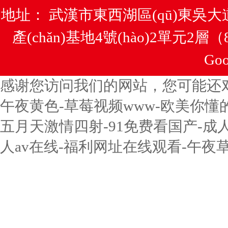
地址： 武漢市東西湖區(qū)東吳大
產(chǎn)基地4號(hào)2單元2層
Goo
感谢您访问我们的网站，您可能还
午夜黄色-草莓视频www-欧美你懂
五月天激情四射-91免费看国产-成
人av在线-福利网址在线观看-午夜草草