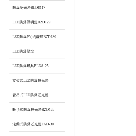
防爆泛光燈BLD8117
LED防爆照明燈BZD129
LED防爆節(jié)能燈BZD130
LED防爆壁燈
LED防爆燈具BLD8125
支架式LED防爆投光燈
管吊式LED防爆泛光燈
吸頂式防爆投光燈BZD129
法蘭式防爆泛光燈FAD-30