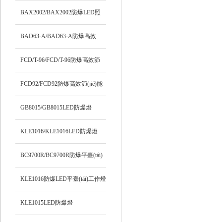
(tái)燈
BAX2002/BAX2002防爆LED照
明燈
BAD63-A/BAD63-A防爆高效
LED燈
FCD/T-96/FCD/T-96防爆高效節
(jié)能LED燈
FCD92/FCD92防爆高效節(jié)能
LED燈
GB8015/GB8015LED防爆燈
KLE1016/KLE1016LED防爆燈
BC9700R/BC9700R防爆平臺(tái)
燈
KLE1016防爆LED平臺(tái)工作燈
KLE1015LED防爆燈