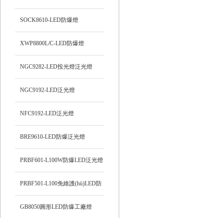
SOCK8610-LED防爆燈
XWP8800L/C-LED防爆燈
NGC9282-LED投光燈泛光燈
NGC9192-LED泛光燈
NFC9192-LED泛光燈
BRE9610-LED防爆泛光燈
PRBF601-L100W防爆LED泛光燈
PRBF501-L100免維護(hù)LED防
爆投光燈
GB8050圓形LED防爆工廠燈