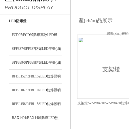
PRODUCT DISPLAY
產(chǎn)品展示
LED防爆燈
您現(xiàn)在
FCD97/FCD97防爆高效LED燈
SPF337/SPF337防爆LED平臺(tái)
燈
SPF339/SPF339防爆LED平臺(tái)
燈
RFBL152/RFBL152LED防爆照明
燈
RFBL107/RFBL107LED防爆照明
支架燈SZSW8430/SZSW8430防
燈
RFBL156/RFBL156LED防爆照明
燈
燈
BAX1401/BAX1401防爆LED照