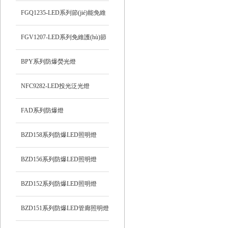
FGQ1235-LED系列節(jié)能免維
護(hù)防爆投光燈
FGV1207-LED系列免維護(hù)節
(jié)能防爆燈
BPY系列防爆熒光燈
NFC9282-LED投光泛光燈
FAD系列防爆燈
BZD158系列防爆LED照明燈
BZD156系列防爆LED照明燈
BZD152系列防爆LED照明燈
BZD151系列防爆LED管廊照明燈