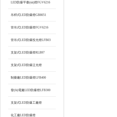
LED防爆平臺(tái)燈FGV6216
吊桿式LED防爆燈GB8051
管吊式LED防爆燈FGV6216
管吊式LED防爆投光燈LFB03
支架式LED防爆燈RLB97
支架式LED防爆泛光燈
制藥廠LED防爆燈LFB400
發(fā)電廠LED防爆燈LFB300
支架式LED防爆工廠燈
化工廠LED防爆燈