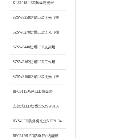
支架式
KLE1018-LED防爆泛光燈
SZSW8250防爆LED泛光（投
光）工作燈
SZSW8270防爆LED泛光（投
光）燈
SZSW8440防爆LED支架燈
SZSW8162防爆LED工作燈
SZSW8460防爆LED泛光（投
光）工作燈
BFC8115系列LED防爆燈
支架式LED防爆燈SZSW8156
BYS-LED防爆熒光燈NFC9134
BFC8126LED防爆節(jié)能燈