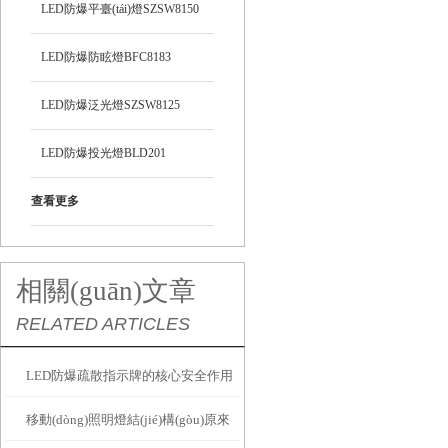
LED防爆平臺(tái)燈SZSW8150
LED防爆防眩燈BFC8183
LED防爆泛光燈SZSW8125
LED防爆投光燈BLD201
查看更多
相關(guān)文章
RELATED ARTICLES
LED防爆疏散指示牌的核心安全作用
移動(dòng)照明燈結(jié)構(gòu)原來